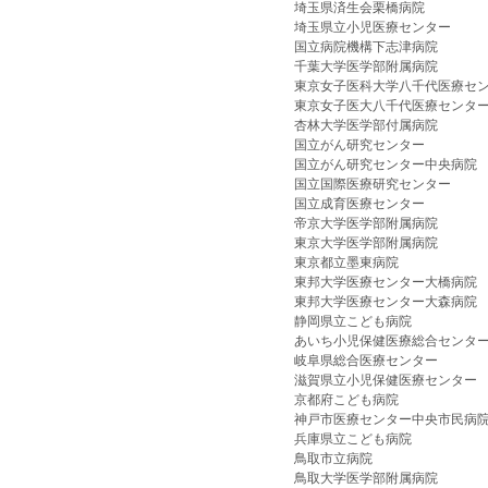
埼玉県済生会栗橋病院
埼玉県立小児医療センター
国立病院機構下志津病院
千葉大学医学部附属病院
東京女子医科大学八千代医療セ
東京女子医大八千代医療センタ
杏林大学医学部付属病院
国立がん研究センター
国立がん研究センター中央病院
国立国際医療研究センター
国立成育医療センター
帝京大学医学部附属病院
東京大学医学部附属病院
東京都立墨東病院
東邦大学医療センター大橋病院
東邦大学医療センター大森病院
静岡県立こども病院
あいち小児保健医療総合センタ
岐阜県総合医療センター
滋賀県立小児保健医療センター
京都府こども病院
神戸市医療センター中央市民病
兵庫県立こども病院
鳥取市立病院
鳥取大学医学部附属病院