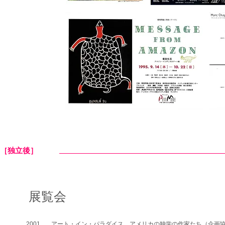
［独立後］
展覧会
2001
アート・イン・パラダイス アメリカの独学の作家たち（企画