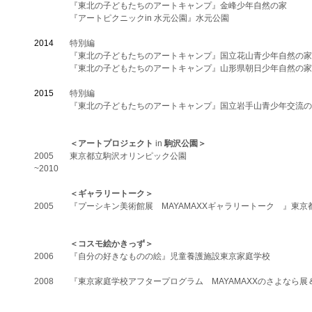
『東北の子どもたちのアートキャンプ』金峰少年自然の家
『アートピクニックin 水元公園』水元公園
​2014
特別編
『東北の子どもたちのアートキャンプ』国立花山青少年自然の家
『東北の子どもたちのアートキャンプ』山形県朝日少年自然の家
​2015
特別編
『東北の子どもたちのアートキャンプ』国立岩手山青少年交流の
＜アートプロジェクト
in
駒沢公園＞
2005
東京都立駒沢オリンピック公園
​~2010
＜ギャラリートーク＞
​2005
『プーシキン美術館展 MAYAMAXXギャラリートーク 』東京
＜コスモ絵かきっず＞
​2006
『自分の好きなものの絵』児童養護施設東京家庭学校
​2008
『東京家庭学校アフタープログラム MAYAMAXXのさよなら