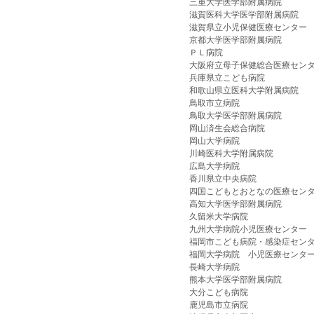
三重大学医学部附属病院
滋賀医科大学医学部附属病院
滋賀県立小児保健医療センター
京都大学医学部附属病院
ＰＬ病院
大阪府立母子保健総合医療セン
兵庫県立こども病院
和歌山県立医科大学附属病院
鳥取市立病院
鳥取大学医学部附属病院
岡山済生会総合病院
岡山大学病院
川崎医科大学附属病院
広島大学病院
香川県立中央病院
四国こどもとおとなの医療セン
高知大学医学部附属病院
久留米大学病院
九州大学病院小児医療センター
福岡市こども病院・感染症セン
福岡大学病院 小児医療センタ
長崎大学病院
熊本大学医学部附属病院
大分こども病院
鹿児島市立病院