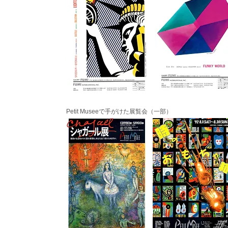
Petit Museeで
手がけた展覧会（一部）